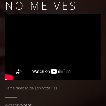
NO ME VES
Tema famoso de Espinoza Paz
CATEGORY
VIDEOS