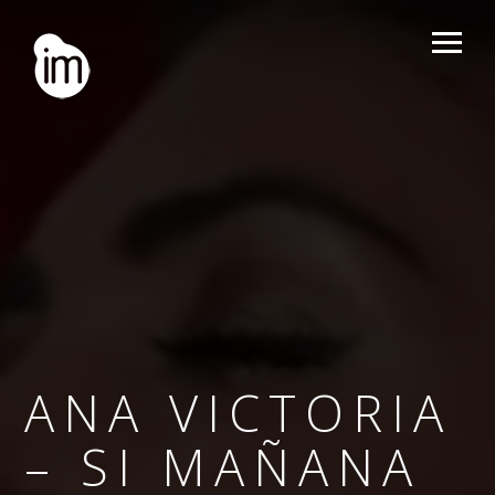
ANA VICTORIA
– SI MAÑANA